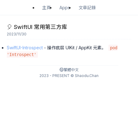
Apps
主頁
文章記錄
🎈 SwiftUI 常用第三方库
2023/11/30
SwiftUI-Introspect
- 操作底层 UIKit / AppKit 元素。
pod
'Introspect'
繁體中文
2023 - PRESENT © Shaodu.Chan