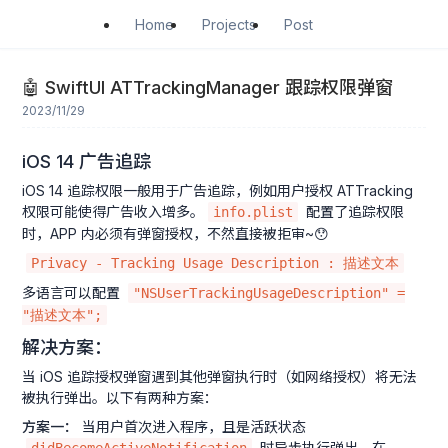
Home
Projects
Post
🤖️ SwiftUI ATTrackingManager 跟踪权限弹窗
2023/11/29
iOS 14 广告追踪
iOS 14 追踪权限一般用于广告追踪，例如用户授权 ATTracking
权限可能使得广告收入增多。
配置了追踪权限
info.plist
时，APP 内必须有弹窗授权，不然直接被拒审~😯
Privacy - Tracking Usage Description : 描述文本
多语言可以配置
"NSUserTrackingUsageDescription" =
"描述文本";
解决方案：
当 iOS 追踪授权弹窗遇到其他弹窗执行时（如网络授权）将无法
被执行弹出。以下有两种方案：
方案一：
当用户首次进入程序，且是活跃状态
时异步执行弹出。在