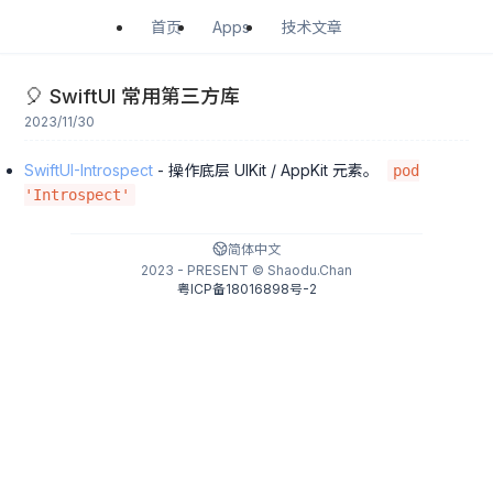
Apps
首页
技术文章
🎈 SwiftUI 常用第三方库
2023/11/30
SwiftUI-Introspect
- 操作底层 UIKit / AppKit 元素。
pod
'Introspect'
简体中文
2023 - PRESENT © Shaodu.Chan
粤ICP备18016898号-2